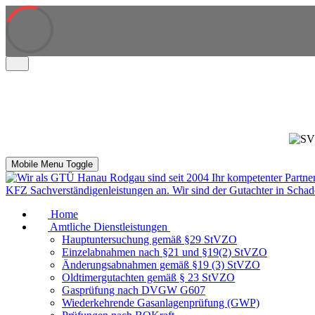
Mobile Menu Toggle
Home
Amtliche Dienstleistungen
Hauptuntersuchung gemäß §29 StVZO
Einzelabnahmen nach §21 und §19(2) StVZO
Änderungsabnahmen gemäß §19 (3) StVZO
Oldtimergutachten gemäß § 23 StVZO
Gasprüfung nach DVGW G607
Wiederkehrende Gasanlagenprüfung (GWP)