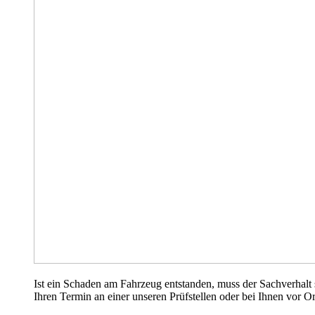
Ist ein Schaden am Fahrzeug entstanden, muss der Sachverhalt s
Ihren Termin an einer unseren Prüfstellen oder bei Ihnen vor Ort