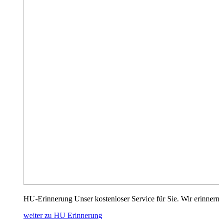
HU-Erinnerung Unser kostenloser Service für Sie. Wir erinnern
weiter zu HU Erinnerung