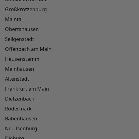
Großkrotzenburg
Maintal
Obertshausen
Seligenstadt
Offenbach am Main
Heusenstamm
Mainhausen
Altenstadt
Frankfurt am Main
Dietzenbach
Rödermark
Babenhausen
Neu Isenburg
Dieburg