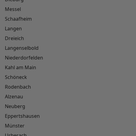
Messel
Schaafheim
Langen
Dreieich
Langenselbold
Niederdorfelden
Kahl am Main
Schöneck
Rodenbach
Alzenau
Neuberg
Eppertshausen
Münster
Urberach