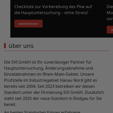
Checkliste zur Vorbereitung des Pkw auf
Die
die Hauptuntersuchung – ohne Stress!
Mo
vor
weiterlesen
w
über uns
Die SVI GmbH ist Ihr zuverlässiger Partner für
Hauptuntersuchung, Änderungsabnahme und
Einzelabnahmen im Rhein-Main-Gebiet. Unsere
Prüfstelle im Industriegebiet Hanau Nord gibt es
bereits seit 2004. Seit 2023 betreiben wir diesen
Standort unter der Firmierung SVI GmbH. Zusätzlich
steht seit 2025 der neue Standort in Rodgau für Sie
bereit.
An beiden Standorten führen erfahrene