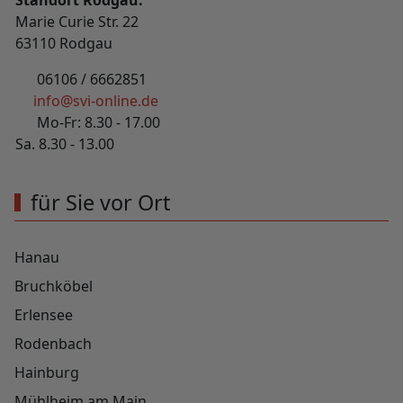
Marie Curie Str. 22
63110 Rodgau
06106 / 6662851
info@svi-online.de
Mo-Fr: 8.30 - 17.00
Sa. 8.30 - 13.00
für Sie vor Ort
Hanau
Bruchköbel
Erlensee
Rodenbach
Hainburg
Mühlheim am Main